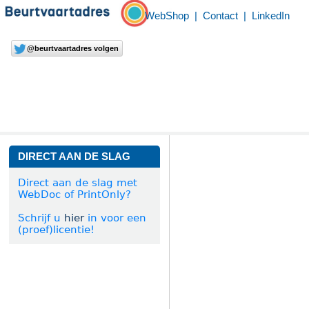
WebShop
|
Contact
|
LinkedIn
@beurtvaartadres volgen
DIRECT AAN DE SLAG
Direct aan de slag met
WebDoc of PrintOnly?
Schrijf u
hier
in voor een
(proef)licentie!